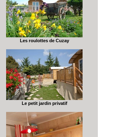
Les roulottes de Cuzay
Le petit jardin privatif