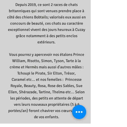
Depuis 2019, ce sont 2 races de chats
britanniques qui sont venues prendre place à
côté des chiens Bobtails; valorisés eux aussi en
concours de beauté, ces chats au caractère
exceptionnel vivent des jours heureux à Cuzay
grâce notamment à des petits enclos
extérieurs.
Vous pourrez y apercevoir nos étalons Prince
William, Risotto
, Simon, Tyson, Tarte à la
crème
et Hermès mais aussi d'autres mâles :
Tchoupi le Pirate, Sir Elton,
Trésor,
Caramel
etc... et nos femelles : Princesse
Royale, Beauty, Rosa, Rose des Sables, Sue
Ellen, Shérazade, Tartine, Thelma etc... Selon
les périodes, des petits en attente de départ
vers leurs nouveaux propriétaires (5 à 6
portées/an) feront chavirer vos cœurs et ceux
de vos enfants.