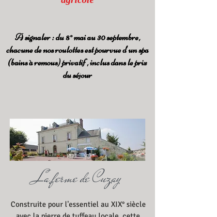
A signaler : du 8° mai au 30 septembre,
chacune de nos roulottes est pourvue d'un spa
(bains à remous) privatif , inclus dans le prix
du séjour
La ferme de Cuzay
Construite pour l'essentiel au XIX° siècle
avec la pierre de tuffeau locale, cette